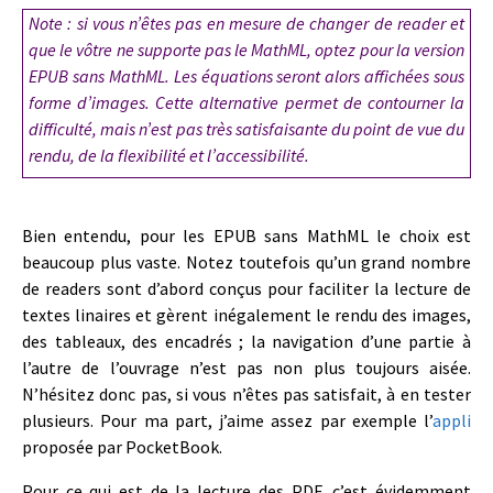
Note : si vous n’êtes pas en mesure de changer de reader et
que le vôtre ne supporte pas le MathML, optez pour la version
EPUB sans MathML. Les équations seront alors affichées sous
forme d’images. Cette alternative permet de contourner la
difficulté, mais n’est pas très satisfaisante du point de vue du
rendu, de la flexibilité et l’accessibilité.
Bien entendu, pour les EPUB sans MathML le choix est
beaucoup plus vaste. Notez toutefois qu’un grand nombre
de readers sont d’abord conçus pour faciliter la lecture de
textes linaires et gèrent inégalement le rendu des images,
des tableaux, des encadrés ; la navigation d’une partie à
l’autre de l’ouvrage n’est pas non plus toujours aisée.
N’hésitez donc pas, si vous n’êtes pas satisfait, à en tester
plusieurs. Pour ma part, j’aime assez par exemple l’
appli
proposée par PocketBook.
Pour ce qui est de la lecture des PDF, c’est évidemment