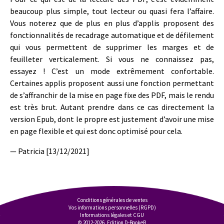
beaucoup plus simple, tout lecteur ou quasi fera l’affaire.
Vous noterez que de plus en plus d’applis proposent des
fonctionnalités de recadrage automatique et de défilement
qui vous permettent de supprimer les marges et de
feuilleter verticalement. Si vous ne connaissez pas,
essayez ! C’est un mode extrêmement confortable.
Certaines applis proposent aussi une fonction permettant
de s’affranchir de la mise en page fixe des PDF, mais le rendu
est très brut. Autant prendre dans ce cas directement la
version Epub, dont le propre est justement d’avoir une mise
en page flexible et qui est donc optimisé pour cela.
— Patricia [13/12/2021]
Conditions générales de ventes
Vos informations personnelles (RGPD)
Informations légales et CGU
© 2012-2026, Edition D-BookeR