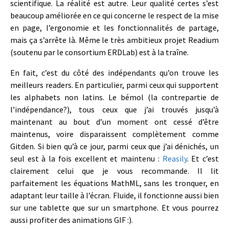
scientifique. La réalité est autre. Leur qualité certes s’est
beaucoup améliorée en ce qui concerne le respect de la mise
en page, l’ergonomie et les fonctionnalités de partage,
mais ça s’arrête là. Même le très ambitieux projet Readium
(soutenu par le consortium ERDLab) est à la traîne.
En fait, c’est du côté des indépendants qu’on trouve les
meilleurs readers. En particulier, parmi ceux qui supportent
les alphabets non latins. Le bémol (la contrepartie de
l’indépendance?), tous ceux que j’ai trouvés jusqu’à
maintenant au bout d’un moment ont cessé d’être
maintenus, voire disparaissent complètement comme
Gitden. Si bien qu’à ce jour, parmi ceux que j’ai dénichés, un
seul est à la fois excellent et maintenu :
Reasily
. Et c’est
clairement celui que je vous recommande. Il lit
parfaitement les équations MathML, sans les tronquer, en
adaptant leur taille à l’écran. Fluide, il fonctionne aussi bien
sur une tablette que sur un smartphone. Et vous pourrez
aussi profiter des animations GIF :).