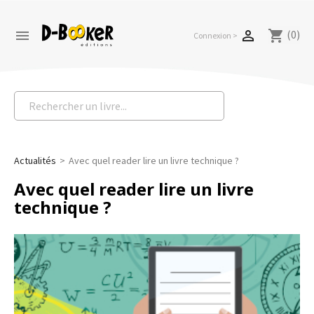
(0)


shopping_cart
Connexion >
Actualités
Avec quel reader lire un livre technique ?
Avec quel reader lire un livre
technique ?