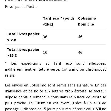
Envoi par La Poste.
Tarif éco * (poids
Colissimo
<1kg)
Domicile
Total livres papier
3€
4€
< 35€
Total livres papier
1€
4€
> 35 €
* Les expéditions au tarif éco sont effectuées
indifféremment en lettre verte, Colissimo ou Chronopost
relais.
Les envois en Colissimo sont remis sans signature. En cas
d'absence et de boîte aux lettres trop étroite, le facteur
dépose habituellement le colis dans le bureau de Poste le
plus proche. Le Client en est averti grâce à un avis de
passage. Il dispose de 15 jours pour récupérer le colis. S’il ne