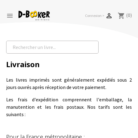
(0)


shopping_cart
Connexion >
Livraison
Les livres imprimés sont généralement expédiés sous 2
jours ouvrés après réception de votre paiement.
Les frais d'expédition comprennent l'emballage, la
manutention et les frais postaux. Nos tarifs sont les
suivants :
Pour la France métropolitaine :