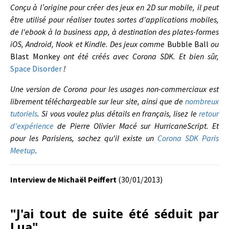
Conçu à l’origine pour créer des jeux en 2D sur mobile, il peut
être utilisé pour réaliser toutes sortes d'applications mobiles,
de l'ebook à la business app, à destination des plates-formes
iOS, Android, Nook et Kindle. Des jeux comme
Bubble Ball
ou
Blast Monkey
ont été créés avec Corona SDK. Et bien sûr,
Space Disorder
!
Une version de Corona pour les usages non-commerciaux est
librement téléchargeable sur leur site, ainsi que de
nombreux
tutoriels
. Si vous voulez plus détails en français, lisez le
retour
d'expérience
de Pierre Olivier Macé sur HurricaneScript. Et
pour les Parisiens, sachez qu'il existe un
Corona SDK Paris
Meetup
.
Interview de Michaël Peiffert
(30/01/2013)
"J'ai tout de suite été séduit par
Lua"