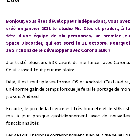
Bonjour, vous êtes développeur indépendant, vous avez
créé en janvier 2011 le studio Mis Clos et produit, à la
tête d'une équipe de six personnes, un premier jeu
Space Discorder, qui est sorti le 11 octobre. Pourquoi
avoir choisi de le développer avec Corona SDK ?
J'ai testé plusieurs SDK avant de me lancer avec Corona.
Celui-ci avait tout pour me plaire.
Déjà, il est multiplates-forme iOS et Android. C'est-à-dire,
un énorme gain de temps lorsque je ferai le portage de mon
jeu vers Android.
Ensuite, le prix de la licence est très honnête et le SDK est
mis à jour presque quotidiennement avec de nouvelles
fonctionnalités.
Les API qu'il propose correspondaient bien au type de jeu 2D