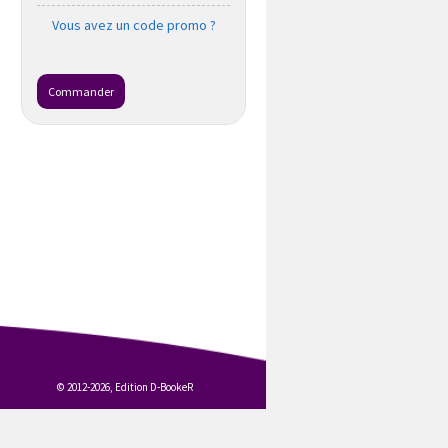
Vous avez un code promo ?
Commander
© 2012-2026, Edition D-BookeR