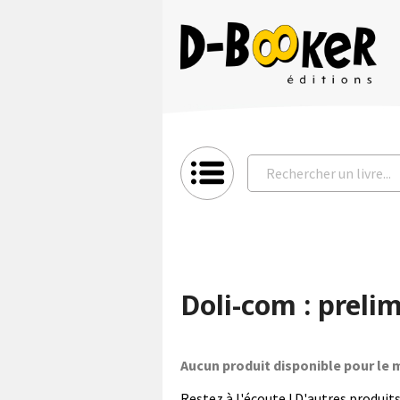
Doli-com : preli
Aucun produit disponible pour l
Restez à l'écoute ! D'autres produits 