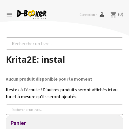
(0)


shopping_cart
Connexion >
Krita2E: instal
Aucun produit disponible pour le moment
Restez à l'écoute ! D'autres produits seront affichés ici au
fur et à mesure qu'ils seront ajoutés.
Panier