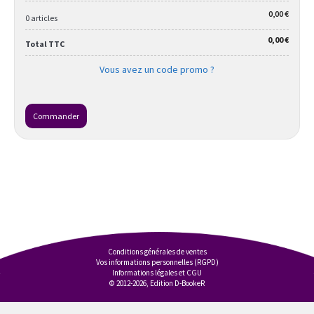
0,00 €
0 articles
0,00 €
Total TTC
Vous avez un code promo ?
Commander
Conditions générales de ventes
Vos informations personnelles (RGPD)
Informations légales et CGU
© 2012-2026, Edition D-BookeR