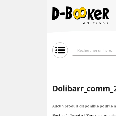
Dolibarr_comm_
Aucun produit disponible pour l
Restez à l'écoute ! D'autres produits 