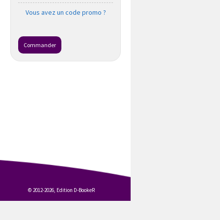
Vous avez un code promo ?
Commander
© 2012-2026, Edition D-BookeR