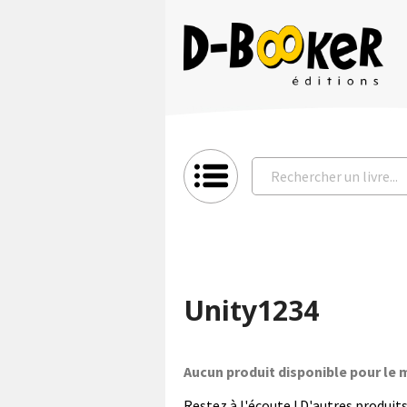
Unity1234
Aucun produit disponible pour l
Restez à l'écoute ! D'autres produits 