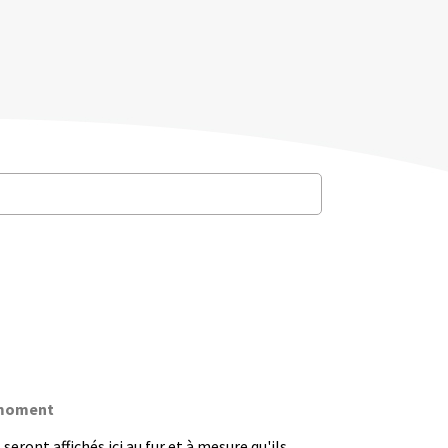
e moment
seront affichés ici au fur et à mesure qu'ils