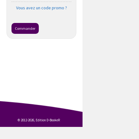
Vous avez un code promo ?
Commander
© 2012-2026, Edition D-BookeR