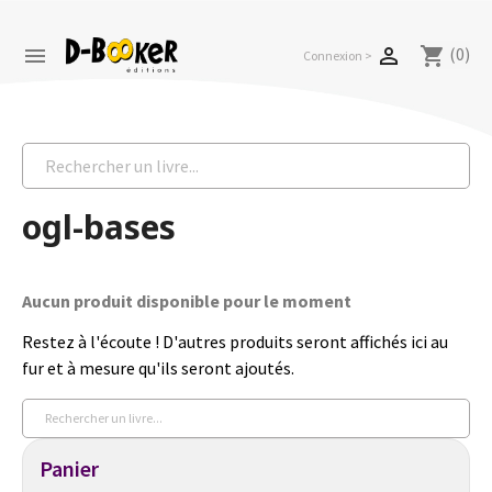
(0)


shopping_cart
Connexion >
ogl-bases
Aucun produit disponible pour le moment
Restez à l'écoute ! D'autres produits seront affichés ici au
fur et à mesure qu'ils seront ajoutés.
Panier