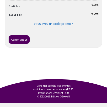
0,00 €
0 articles
0,00 €
Total TTC
Vous avez un code promo ?
Commander
Conditions générales de ventes
Vos informations personnelles (RGPD)
Informations légales et CGU
© 2012-2026, Edition D-BookeR