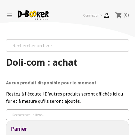
(0)


shopping_cart
Connexion >
Doli-com : achat
Aucun produit disponible pour le moment
Restez à l'écoute ! D'autres produits seront affichés ici au
fur et à mesure qu'ils seront ajoutés.
Panier