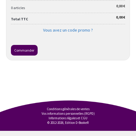
0,00 €
0 articles
0,00 €
Total TTC
Vous avez un code promo ?
Commander
Conditions générales de ventes
Vos informations personnelles (RGPD)
Informations légales et CGU
© 2012-2026, Edition D-BookeR