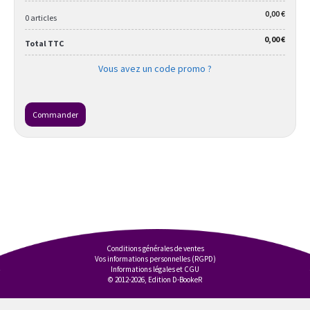
0,00 €
0 articles
0,00 €
Total TTC
Vous avez un code promo ?
Commander
Conditions générales de ventes
Vos informations personnelles (RGPD)
Informations légales et CGU
© 2012-2026, Edition D-BookeR