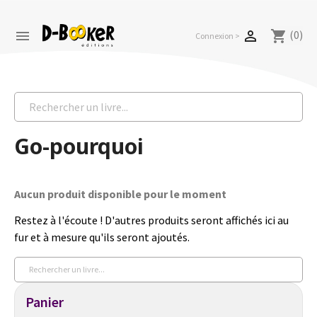
(0)


shopping_cart
Connexion >
Go-pourquoi
Aucun produit disponible pour le moment
Restez à l'écoute ! D'autres produits seront affichés ici au
fur et à mesure qu'ils seront ajoutés.
Panier