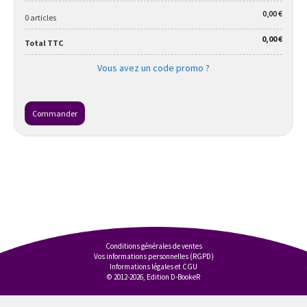
0,00 €
0 articles
0,00 €
Total TTC
Vous avez un code promo ?
Commander
Conditions générales de ventes
Vos informations personnelles (RGPD)
Informations légales et CGU
© 2012-2026, Edition D-BookeR