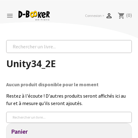
(0)


shopping_cart
Connexion >
Unity34_2E
Aucun produit disponible pour le moment
Restez à l'écoute ! D'autres produits seront affichés ici au
fur et à mesure qu'ils seront ajoutés.
Panier