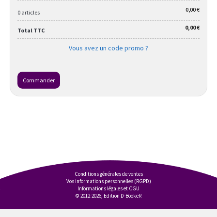
0,00 €
0 articles
0,00 €
Total TTC
Vous avez un code promo ?
Commander
Conditions générales de ventes
Vos informations personnelles (RGPD)
Informations légales et CGU
© 2012-2026, Edition D-BookeR