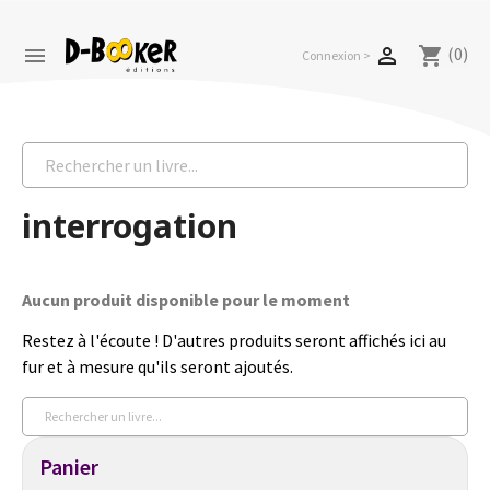
(0)


shopping_cart
Connexion >
interrogation
Aucun produit disponible pour le moment
Restez à l'écoute ! D'autres produits seront affichés ici au
fur et à mesure qu'ils seront ajoutés.
Panier