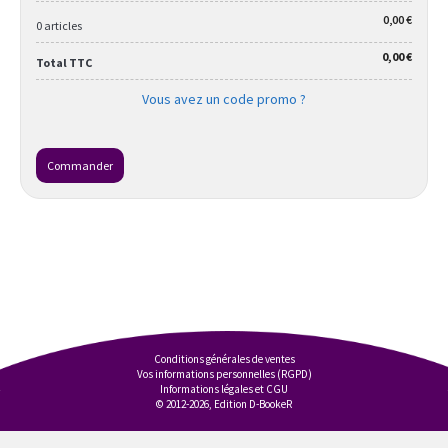
0,00 €
0 articles
0,00 €
Total TTC
Vous avez un code promo ?
Commander
Conditions générales de ventes
Vos informations personnelles (RGPD)
Informations légales et CGU
© 2012-2026, Edition D-BookeR