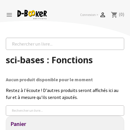
(0)


shopping_cart
Connexion >
sci-bases : Fonctions
Aucun produit disponible pour le moment
Restez à l'écoute ! D'autres produits seront affichés ici au
fur et à mesure qu'ils seront ajoutés.
Panier