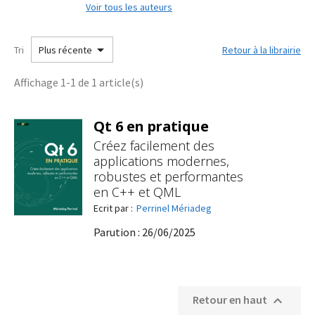
Voir tous les auteurs

Tri
Retour à la librairie
Plus récente
Affichage 1-1 de 1 article(s)
Qt 6 en pratique
Créez facilement des
applications modernes,
robustes et performantes
en C++ et QML
Ecrit par :
Perrinel Mériadeg
Parution : 26/06/2025
Retour en haut
