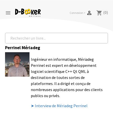
(0)


shopping_cart
Connexion >
Perrinel Mériadeg
Ingénieur en informatique, Mériadeg
Perrinel est expert en développement
logiciel scientifique C++ Qt QML à
destination de toutes sortes de
plateformes. Il a dirigé et conçu de
nombreuses applications pour des clients
publics ou privés.
➤ Interview de Mériadeg Perrinel