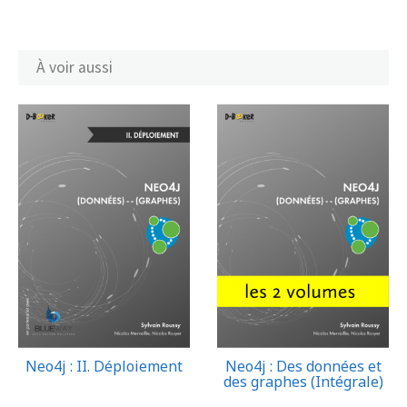
À voir aussi
Neo4j : II. Déploiement
Neo4j : Des données et
des graphes (Intégrale)