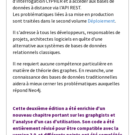
d'interrogation CYPHER et à accéder aux bases de
données à distance via l'API REST.
Les problématiques liées à sa mise en production
sont traitées dans le second volume
Déploiement
.
Il s'adresse à tous les développeurs, responsables de
projets, architectes logiciels en quête d'une
alternative aux systèmes de bases de données
relationnels classiques.
Il ne requiert aucune compétence particulière en
matière de théorie des graphes. En revanche, une
connaissance des bases de données traditionnelles
aidera à mieux cerner les problématiques auxquelles
répond Neo4j.
Cette deuxième édition a été enrichie d'un
nouveau chapitre portant sur les graphgists et
l'analyse d'un cas d'utilisation. Son code a été
entièrement révisé pour être compatible avec la
version 3.0. et différents points ont été complétés