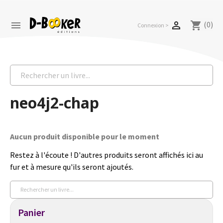
(0)


shopping_cart
Connexion >
neo4j2-chap
Aucun produit disponible pour le moment
Restez à l'écoute ! D'autres produits seront affichés ici au
fur et à mesure qu'ils seront ajoutés.
Panier