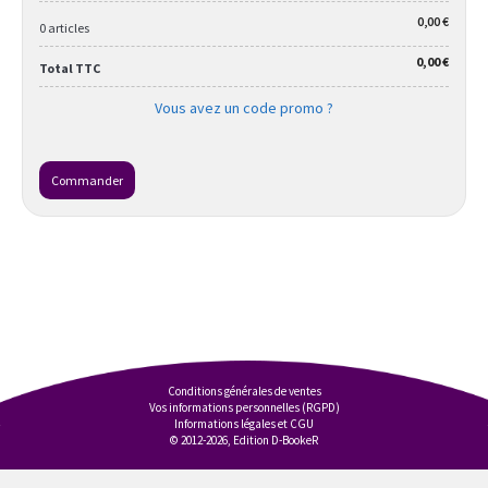
0,00 €
0 articles
0,00 €
Total TTC
Vous avez un code promo ?
Commander
Conditions générales de ventes
Vos informations personnelles (RGPD)
Informations légales et CGU
© 2012-2026, Edition D-BookeR