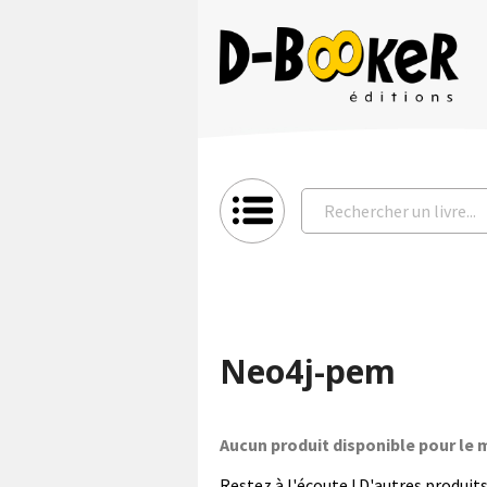
Neo4j-pem
Aucun produit disponible pour l
Restez à l'écoute ! D'autres produits 