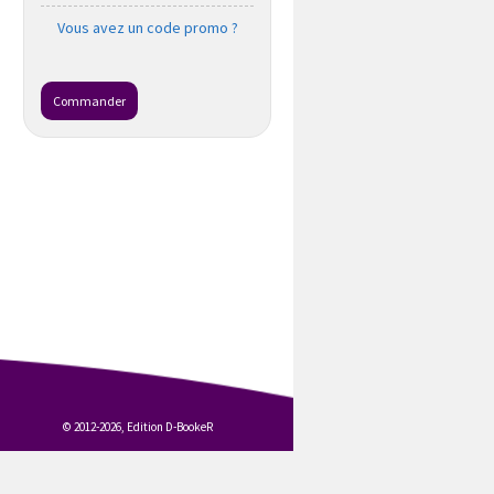
Vous avez un code promo ?
Commander
© 2012-2026, Edition D-BookeR