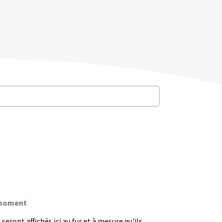
e moment
seront affichés ici au fur et à mesure qu'ils