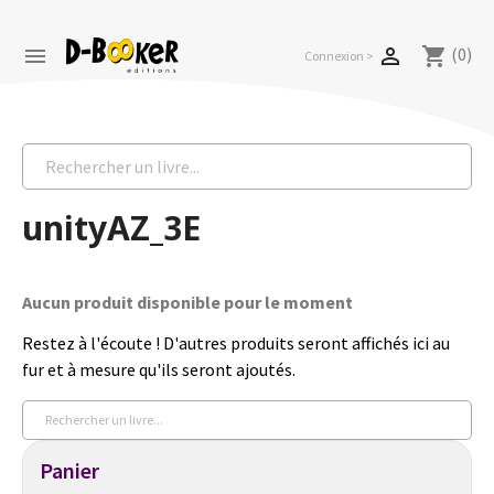
(0)


shopping_cart
Connexion >
unityAZ_3E
Aucun produit disponible pour le moment
Restez à l'écoute ! D'autres produits seront affichés ici au
fur et à mesure qu'ils seront ajoutés.
Panier