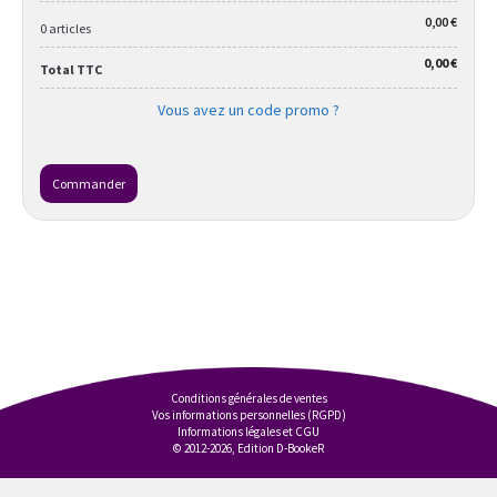
0,00 €
0 articles
0,00 €
Total TTC
Vous avez un code promo ?
Commander
Conditions générales de ventes
Vos informations personnelles (RGPD)
Informations légales et CGU
© 2012-2026, Edition D-BookeR