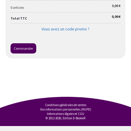
0,00 €
0 articles
0,00 €
Total TTC
Vous avez un code promo ?
Commander
Conditions générales de ventes
Vos informations personnelles (RGPD)
Informations légales et CGU
© 2012-2026, Edition D-BookeR