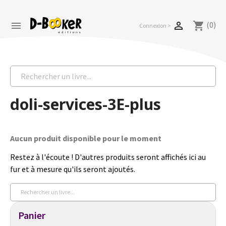
(0)


shopping_cart
Connexion >
doli-services-3E-plus
Aucun produit disponible pour le moment
Restez à l'écoute ! D'autres produits seront affichés ici au
fur et à mesure qu'ils seront ajoutés.
Panier