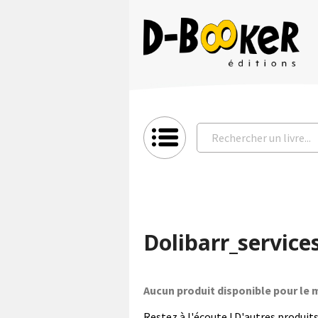
Dolibarr_service
Aucun produit disponible pour l
Restez à l'écoute ! D'autres produits 