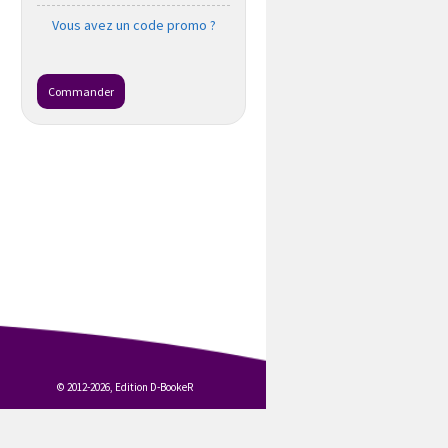
Vous avez un code promo ?
Commander
© 2012-2026, Edition D-BookeR