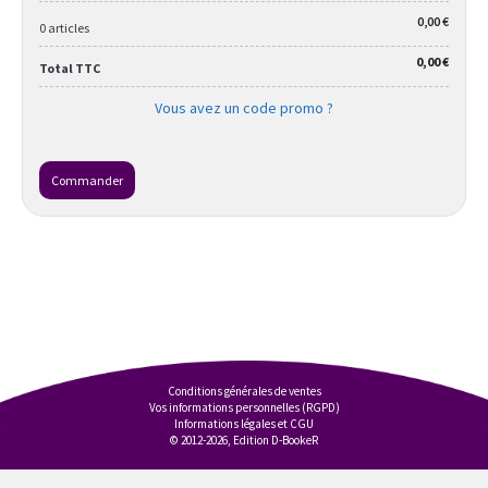
0,00 €
0 articles
0,00 €
Total TTC
Vous avez un code promo ?
Commander
Conditions générales de ventes
Vos informations personnelles (RGPD)
Informations légales et CGU
© 2012-2026, Edition D-BookeR