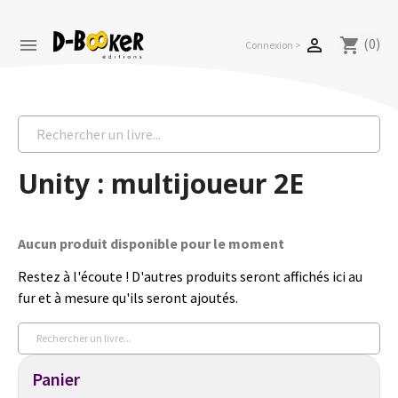
(0)


shopping_cart
Connexion >
Unity : multijoueur 2E
Aucun produit disponible pour le moment
Restez à l'écoute ! D'autres produits seront affichés ici au
fur et à mesure qu'ils seront ajoutés.
Panier