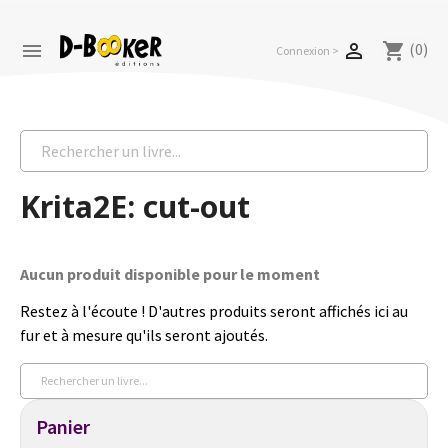
(0)


shopping_cart
Connexion >
Krita2E: cut-out
Aucun produit disponible pour le moment
Restez à l'écoute ! D'autres produits seront affichés ici au
fur et à mesure qu'ils seront ajoutés.
Panier