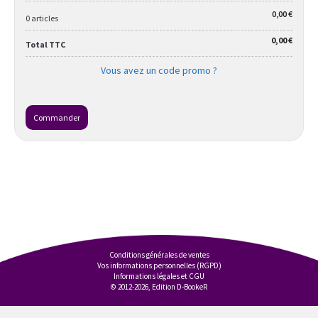
0,00 €
0 articles
0,00 €
Total TTC
Vous avez un code promo ?
Commander
Conditions générales de ventes
Vos informations personnelles (RGPD)
Informations légales et CGU
© 2012-2026, Edition D-BookeR