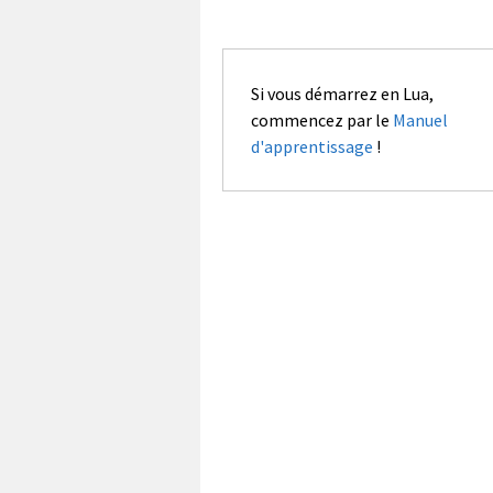
Si vous démarrez en Lua,
commencez par le
Manuel
d'apprentissage
!