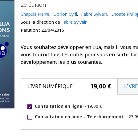
2e édition
Chapuis Pierre
,
Doillon Cyril
,
Fabre Sylvain
,
Lhoste Philip
Sous la direction de
Fabre Sylvain
Parution : 22/04/2016
Vous souhaitez développer en Lua, mais il vous m
vous fournit tous les outils pour vous en sortir f
développement les plus courantes.
19,00 €
LIVRE NUMÉRIQUE
LIVRE
Consultation en ligne
-
19,00 €
✔
Consultation en ligne - Téléchargement
-
23,9