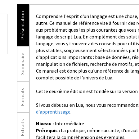
Présentation
Comprendre l'esprit d'un langage est une chose,
autre. Ce manuel de référence vise à fournir des 
aux problématiques les plus courantes que vous r
langage de script Lua. En complément des soluti
langage, vous y trouverez des conseils pour utili
plus stables, soigneusement sélectionnées par l
Sommaire
d'applications importants : base de données, rése
manipulation de fichiers, recherche de motifs, et
Ce manuel est donc plus qu'une référence du lang
complet possible de l'univers de Lua.
Formats
Cette deuxième édition est fondée sur la version 
Si vous débutez en Lua, nous vous recommandons
d'apprentissage
.
Extraits
Niveau :
Intermédiaire
Prérequis :
La pratique, même succinte, d'un au
facilitera la compréhension des exemples.