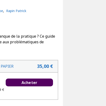
pe
,
Rapin Patrick
anque de la pratique ? Ce guide
ace aux problématiques de
35,00 €
 PAPIER
Acheter
9 €