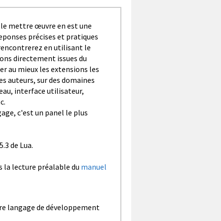
 le mettre œuvre en est une
reponses précises et pratiques
encontrerez en utilisant le
ons directement issues du
ser au mieux les extensions les
es auteurs, sur des domaines
au, interface utilisateur,
c.
age, c'est un panel le plus
5.3 de Lua.
 la lecture préalable du
manuel
tre langage de développement