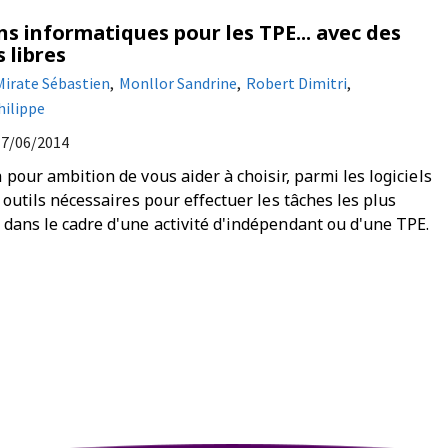
ns informatiques pour les TPE... avec des
s libres
Mirate Sébastien
,
Monllor Sandrine
,
Robert Dimitri
,
hilippe
17/06/2014
 pour ambition de vous aider à choisir, parmi les logiciels
s outils nécessaires pour effectuer les tâches les plus
 dans le cadre d'une activité d'indépendant ou d'une TPE.