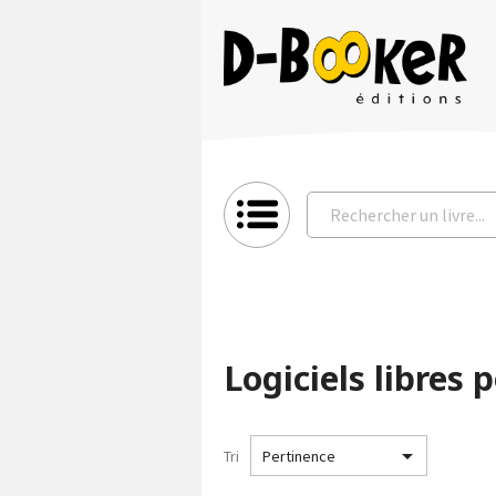
Logiciels libres

Tri
Pertinence