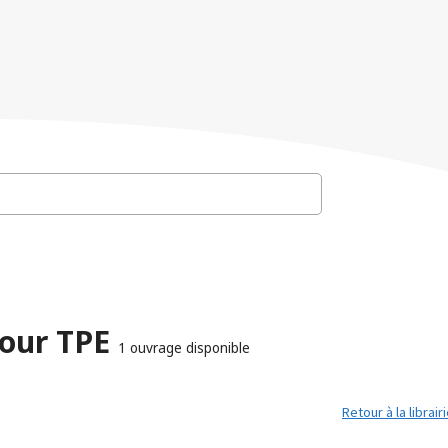
 pour TPE
1 ouvrage disponible
Retour à la librair