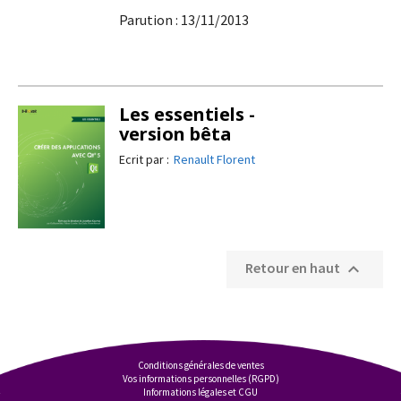
Parution : 13/11/2013
Les essentiels -
version bêta
Ecrit par :
Renault Florent
Retour en haut

Conditions générales de ventes
Vos informations personnelles (RGPD)
Informations légales et CGU