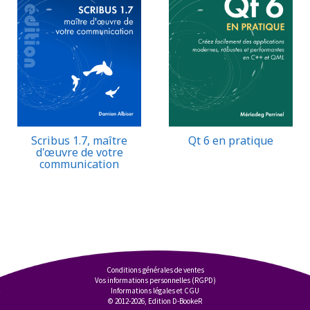
Scribus 1.7, maître
Qt 6 en pratique
d'œuvre de votre
communication
Conditions générales de ventes
Vos informations personnelles (RGPD)
Informations légales et CGU
© 2012-2026, Edition D-BookeR