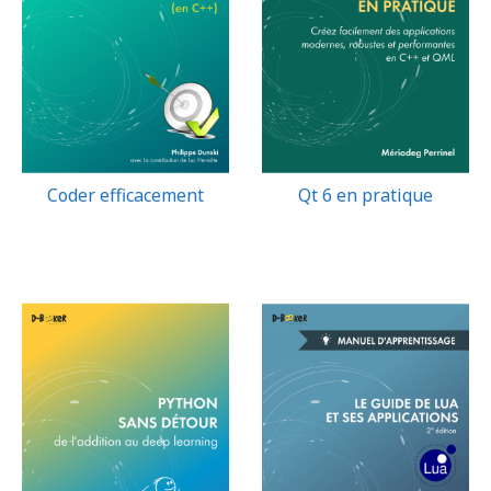
Coder efficacement
Qt 6 en pratique