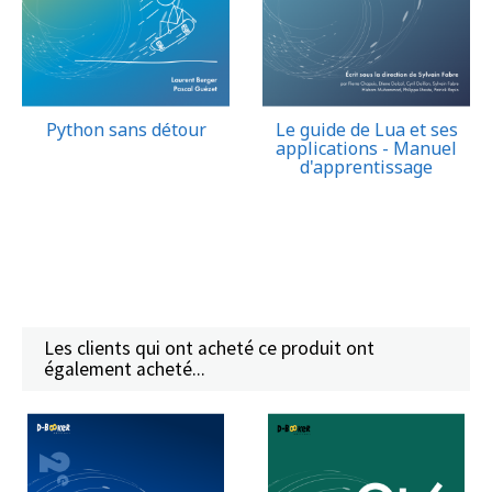
Python sans détour
Le guide de Lua et ses
applications - Manuel
d'apprentissage
Les clients qui ont acheté ce produit ont
également acheté...