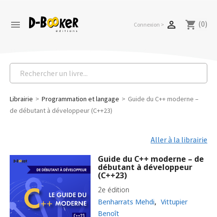
(0)


shopping_cart
Connexion >
Librairie
Programmation et langage
Guide du C++ moderne –
de débutant à développeur (C++23)
Aller à la librairie
Guide du C++ moderne – de
débutant à développeur
(C++23)
2e édition
Benharrats Mehdi
,
Vittupier
Benoît