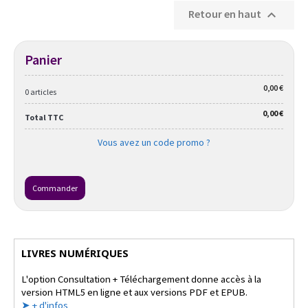
Retour en haut

Panier
0,00 €
0 articles
0,00 €
Total TTC
Vous avez un code promo ?
Commander
LIVRES NUMÉRIQUES
L'option Consultation + Téléchargement donne accès à la
version HTML5 en ligne et aux versions PDF et EPUB.
➤ + d'infos