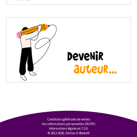
Conditions générales de ventes
Vos informations personnelles (RGPD)
Informations légales et CGU
© 2012-2026, Edition D-BookeR